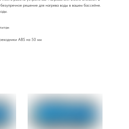
 безупречное решение для нагрева воды в вашем бассейне.
воды.
титан
ереходники ABS на 50 мм