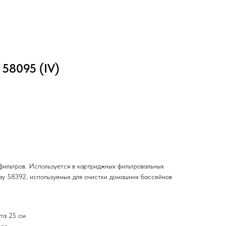
58095 (IV)
фильтров. Используется в картриджных фильтровальных
way 58392, используемых для очистки домашних бассейнов
ота 25 см