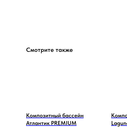
Смотрите также
Композитный бассейн
Компо
Атлантик PREMIUM
Lagun