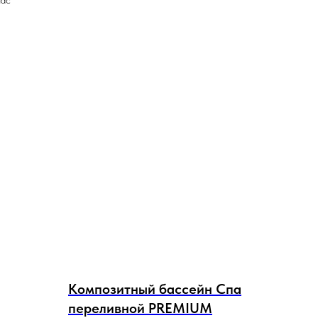
час
Композитный бассейн Спа
переливной PREMIUM