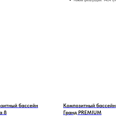
Режим фильтрации: 9464 л/
зитный бассейн
Композитный бассейн
a 8
Гранд PREMIUM