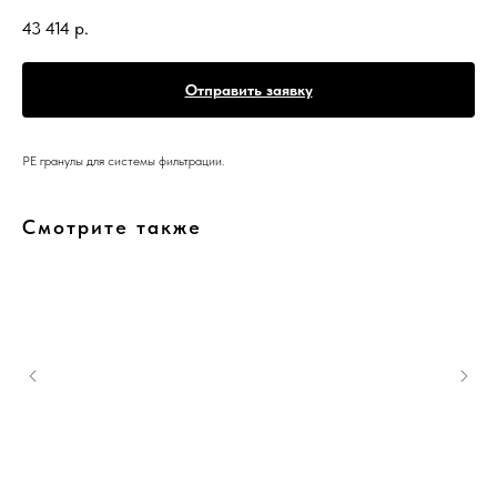
43 414
р.
Отправить заявку
PE гранулы для системы фильтрации.
Смотрите также