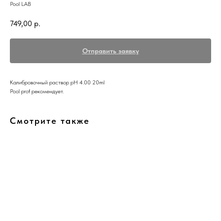
Pool LAB
749,00
р.
Отправить заявку
Калибровочный раствор pH 4.00 20ml
Pool prof рекомендует.
Смотрите также