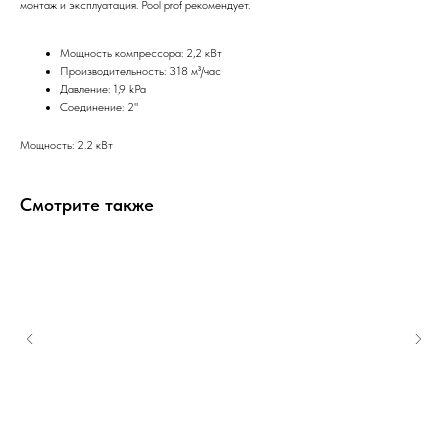
монтаж и эксплуатация. Pool prof рекомендует.
Мощность компрессора: 2,2 кВт
Производительность: 318 м³/час
Давление: 1,9 kPa
Соединение: 2"
Мощность: 2.2 кВт
Смотрите также