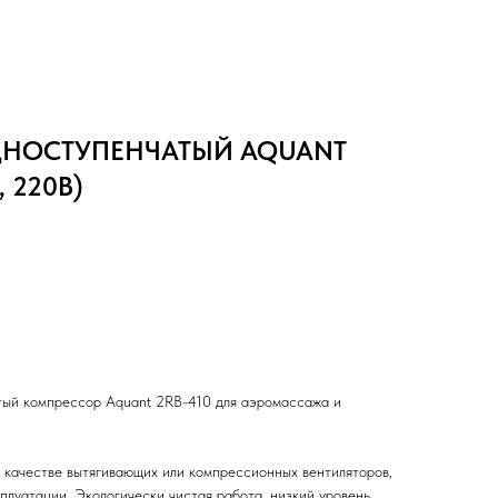
НОСТУПЕНЧАТЫЙ AQUANT
, 220В)
ый компрессор Aquant 2RB-410 для аэромассажа и
 качестве вытягивающих или компрессионных вентиляторов,
плуатации. Экологически чистая работа, низкий уровень