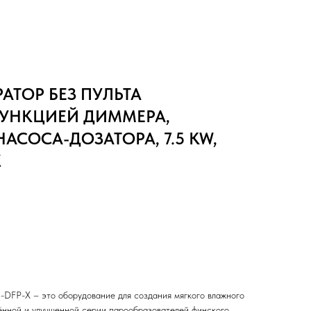
АТОР БЕЗ ПУЛЬТА
ФУНКЦИЕЙ ДИММЕРА,
НАСОСА-ДОЗАТОРА, 7.5 KW,
X
DFP-X – это оборудование для создания мягкого влажного
ённой и улучшенной серии парообразователей финского