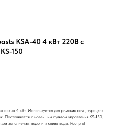
sts KSA-40 4 кВт 220В с
 KS-150
ностью 4 кВт. Используется для римских саун, турецких
к. Поставляется с новейшим пультом управления KS-150.
и заполнения, подачи и слива воды. Pool prof