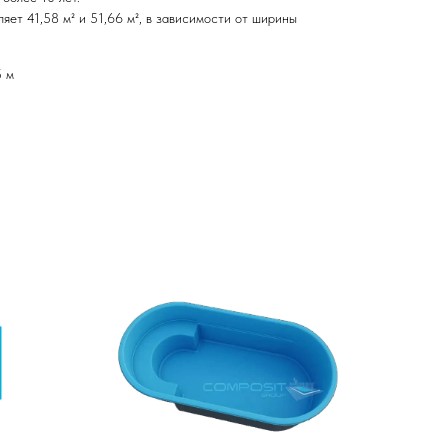
яет 41,58 м² и 51,66 м², в зависимости от ширины
5 м