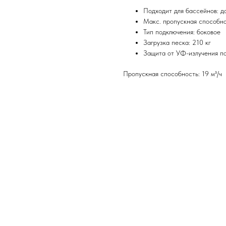
Подходит для бассейнов: д
Макс. пропускная способнос
Тип подключения: боковое
Загрузка песка: 210 кг
Защита от УФ-излучения по
Пропускная способность: 19 м³/ч