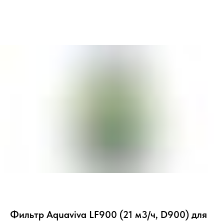
Фильтр Aquaviva LF900 (21 м3/ч, D900) для