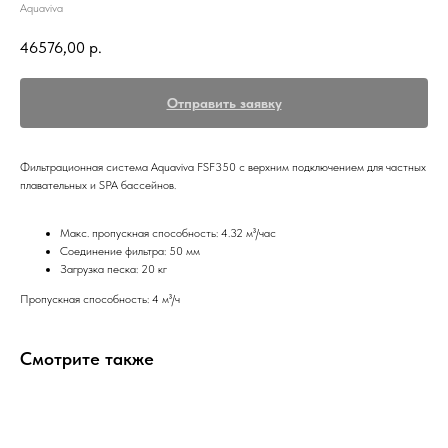
Aquaviva
46576,00
р.
Отправить заявку
Фильтрационная система Aquaviva FSF350 с верхним подключением для частных
плавательных и SPA бассейнов.
Макс. пропускная способность: 4.32 м³/час
Соединение фильтра: 50 мм
Загрузка песка: 20 кг
Пропускная способность: 4 м³/ч
Смотрите также