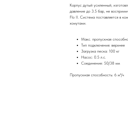
Корпус дутый усиленный, изготов
давление до 3.5 бар, не восприим
Flo II. Система поставляется в к
хомутами.
Макс. пропускная способно
Тип подключения: верхнее
Загрузка песка: 100 кг
Насос: 0.5 л.с.
Соединение: 50/38 мм
Пропускная способность: 6 м³/ч