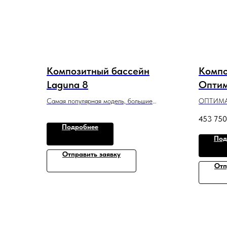
Композитный бассейн
Компо
Laguna 8
Опти
Самая популярная модель, большие
ОПТИМА 
размеры для комфортного купания всей
бассейн 
453 750
семьей.
идеально
Подробнее
8 м x 3,5 м x 1,55 м
или поме
Под
4 м x 2,3
Отправить заявку
Отп