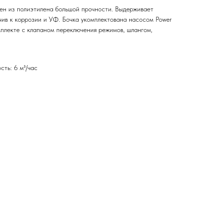
лен из полиэтилена большой прочности. Выдерживает
чив к коррозии и УФ. Бочка укомплектована насосом Power
омплекте с клапаном переключения режимов, шлангом,
сть: 6 м³/час