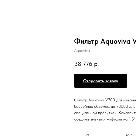
Фильтр Aquaviva V
Aquaviva
38 776
р.
Отправить заявку
Фильтр Aquaviva V700 для механи
бассейнах объемом до 78000 л. Е
специальной пропиткой. Комплект
соединительными муфтами на 1.5" 