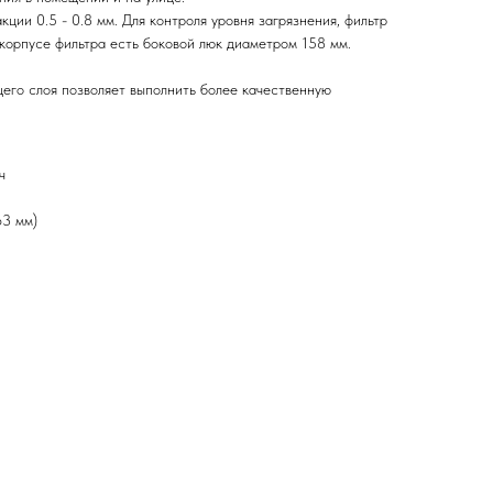
ции 0.5 - 0.8 мм. Для контроля уровня загрязнения, фильтр
корпусе фильтра есть боковой люк диаметром 158 мм.
его слоя позволяет выполнить более качественную
ч
63 мм)