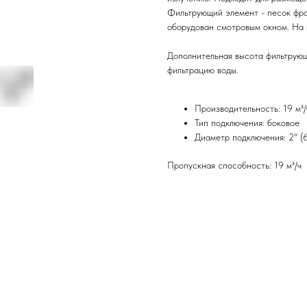
Фильтрующий элемент - песок фрак
оборудован смотровым окном. На 
Дополнительная высота фильтрующ
фильтрацию воды.
Производительность: 19 м³/
Тип подключения: боковое
Диаметр подключения: 2" (
Пропускная способность: 19 м³/ч