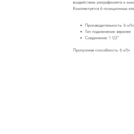
воздействию ультрафиолета и хим
Комплектуется 6-позиционным кл
Производительность: 6 м³/ч
Тип подключения: верхнее
Соединение: 1 1/2"
Пропускная способность: 6 м³/ч