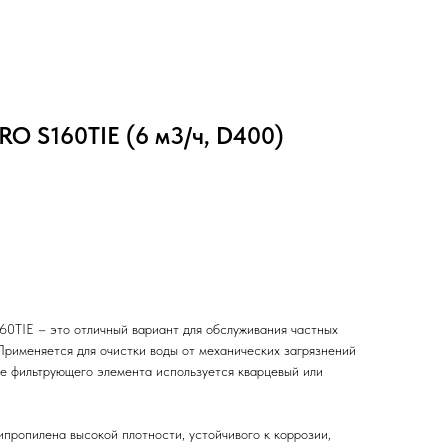
O S160TIE (6 м3/ч, D400)
0TIE – это отличный вариант для обслуживания частных
Применяется для очистки воды от механических загрязнений
ве фильтрующего элемента используется кварцевый или
ипропилена высокой плотности, устойчивого к коррозии,