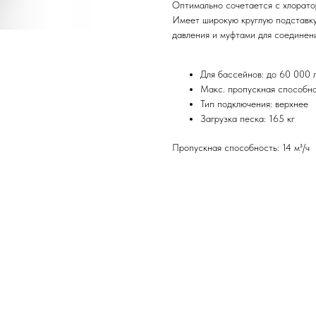
Оптимально сочетается с хлорато
Имеет широкую круглую подставку
давления и муфтами для соединен
Для бассейнов: до 60 000 
Макс. пропускная способнос
Тип подключения: верхнее
Загрузка песка: 165 кг
Пропускная способность: 14 м³/ч