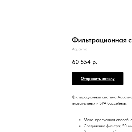
Фильтрационная с
Aquaviva
60 554
р.
Отправить заявку
Фильтрационная система Aquaviva
плавательных и SPA бассейнов.
Макс. пропускная способнос
Соединение фильтра: 50 м