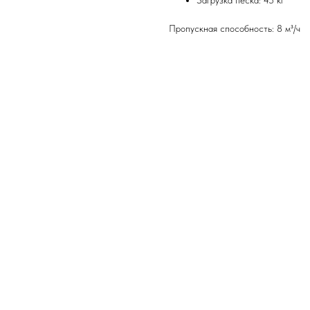
Загрузка песка: 45 кг
Пропускная способность: 8 м³/ч