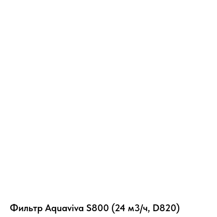
Фильтр Aquaviva S800 (24 м3/ч, D820)