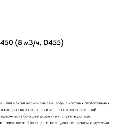
450 (8 м3/ч, D455)
ен для механической очистки воды в частных плавательных
высокопрочного пластика и усилен стекловолоконной
выдерживать большее давление и служить дольше.
 и надежности. Оснащен 6-позиционным краном с муфтами.