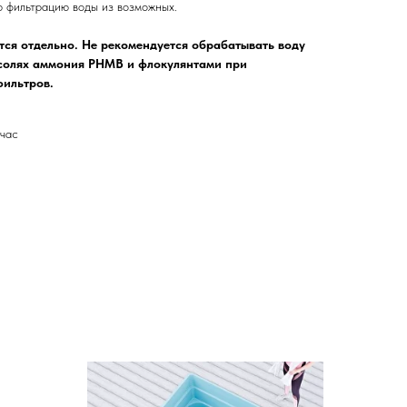
 фильтрацию воды из возможных.
ся отдельно. Не рекомендуется обрабатывать воду
 солях аммония PHMB и флокулянтами при
фильтров.
/час