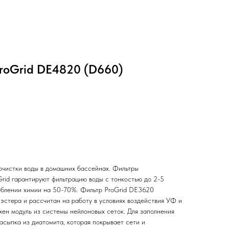
roGrid DE4820 (D660)
очистки воды в домашних бассейнах. Фильтры
rid гарантируют фильтрацию воды с тонкостью до 2-5
еблении химии на 50-70%. Фильтр ProGrid DE3620
эстера и рассчитан на работу в условиях воздействия УФ и
жен модуль из системы нейлоновых сеток. Для заполнения
асыпка из диатомита, которая покрывает сети и