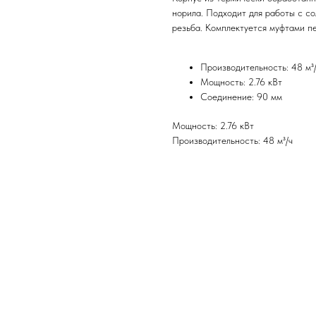
норила. Подходит для работы с со
резьба. Комплектуется муфтами п
Производительность: 48 м³
Мощность: 2.76 кВт
Соединение: 90 мм
Мощность: 2.76 кВт
Производительность: 48 м³/ч