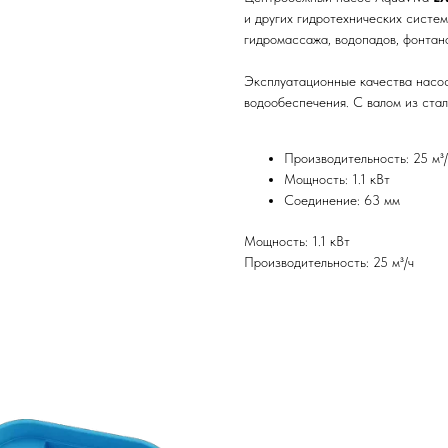
и других гидротехнических систе
гидромассажа, водопадов, фонтан
Эксплуатационные качества насос
водообеспечения. С валом из ста
Производительность: 25 м³/
Мощность: 1.1 кВт
Соединение: 63 мм
Мощность: 1.1 кВт
Производительность: 25 м³/ч