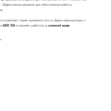
м. Эффективное решение для обеспечения работы
ов.
а позволяют также применять его в сфере марикультуры и
ли
AISI 316
позволяет работать в
соленой воде
.
ч