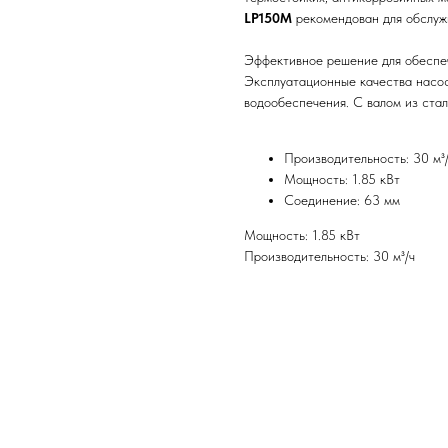
LP150M
рекомендован для обслуж
Эффективное решение для обеспеч
Эксплуатационные качества насос
водообеспечения. С валом из ста
Производительность: 30 м³
Мощность: 1.85 кВт
Соединение: 63 мм
Мощность: 1.85 кВт
Производительность: 30 м³/ч