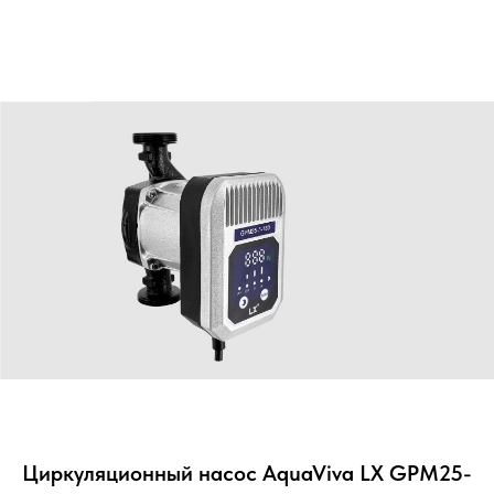
Циркуляционный насос AquaViva LX GPM25-