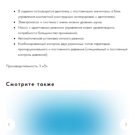
В изделии используется двигатель с постоянными магнитами, а блок
управления компактной конструкции интегрирован с двигателем;
Электронасос и система с очень низким уровнем шума;
Насос с адаптивным режимом управления может удовлетворить
потребности большинства применений;
Автоматическая установка ночного режима;
Комбинированный контроль двух различных типов перепадов
пропорционального и постоянного давления (специальный и постоянный
контроль давления);
Производительность: 3 м³/ч
Смотрите также