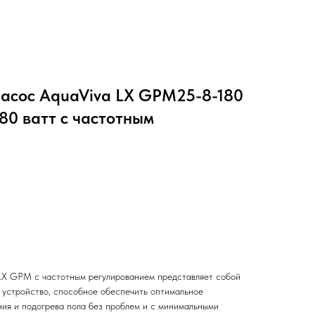
асос AquaViva LX GPM25-8-180
, 80 ватт с частотным
LX GPM с частотным регулированием представляет собой
 устройство, способное обеспечить оптимальное
ия и подогрева пола без проблем и с минимальными