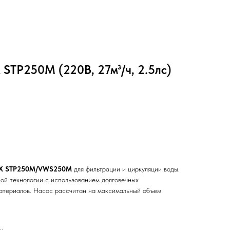
 STP250M (220В, 27м³/ч, 2.5лс)
LX STP250M/VWS250M
для фильтрации и циркуляции воды.
ой технологии с использованием долговечных
атериалов. Насос рассчитан на максимальный объем