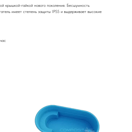
ой крышкой-гайкой нового поколения. Бесшумность
гатель имеет степень защиты IP55 и выдерживает высокие
/час