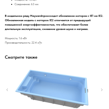
Соединение: 63 мм
В модельном ряду Haywardпроисходит обновление моторов с IE1 на IE2.
Обновленная модель с мотором IE2 отличается от предыдущей
повышенной энергоэффективностью, что обеспечивает более
длительную эксплуатацию, снижение уровня шума и нагрева.
Мощность: 1.6 кВт
Производительность: 22.4 м³/ч
Смотрите также