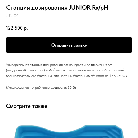
Станция дозирования JUNIOR Rx/pH
JUNIOR
122 500
р.
Отправить заявку
Универсальная станция дозирования для контроля и поддержания рН
(водородный показатель) и Rx (окислительно-восстановительный потенциал)
воды плавательного бассейна. Для частных бассейнов объемом от 1 до 250м3.
Максимальное потребление мощности: 20 Вт
Смотрите также