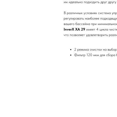
им идеально подходить друг другу
В различных условиях система уп
регулировать наиболее подходящу
вашего бассейна при минимальном
InverX XA 29
имеет 4 цикла чистк
что позволяет удовлетворить разл
2 режима очистки на выбор:
Фильтр 120 мкм для сбора 