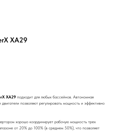
erX XA29
erX XA29
подходит для любых бассейнов. Автономная
е двигатели позволяют регулировать мощность и эффективно
вертором хорошо координирует рабочую мощность трех
иапазоне от 20% до 100% (в среднем 50%), что позволяет