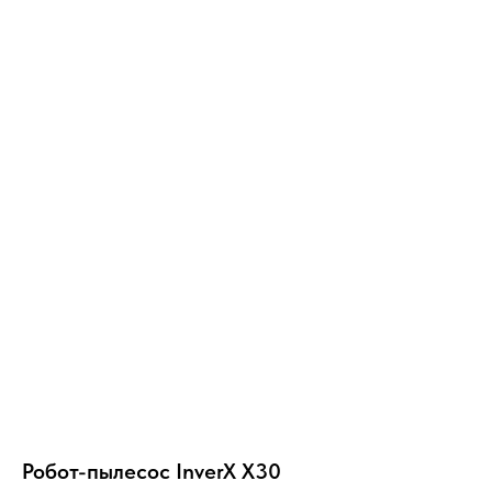
Робот-пылесос InverX X30