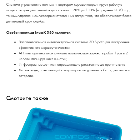
Система управления с полным инвертором хорошо координирует рабочую
мощность трех двигателей в диапазоне от 20% до 100% (в среднем 50%) под
точным управлением усовершенствованных алгоритмов, что обеспечивает более
длительный срок службы.
Особенностями InverX X80 являются:
Запатентованная интеллектуальная система 3D S path для построения
эффективного маршрута очистки;
AI Timer, оригинальная функция, позволяющая заряжать робот 1 раз в 2
недели, планируя цикл очистки;
Инфракрасные датчики, определяющие расстояние до препятствия;
Датчик воды, позволяющий контролировать уровень робота для очистки
ватерлии.
Смотрите также