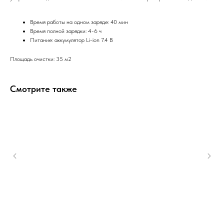
Время работы на одном заряде: 40 мин
Время полной зарядки: 4-6 ч
Питание: аккумулятор Li-ion 7.4 В
Площадь очистки: 35 м2
Смотрите также