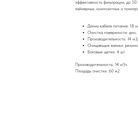
эффективность фильтрации, до 50
лайнерных, композитных и полипр
Длина кабеля питания: 18 м
Очистка поверхности: дно, 
Производительность: 14 м3
Очищающие валики: резино
Боковые щетки: 4 шт
Производительность: 14 м³/ч
Площадь очистки: 60 м2