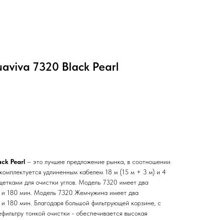
aviva 7320 Black Pearl
ck Pearl
– это лучшее предложение рынка, в соотношении
 комплектуется удлиненным кабелем 18 м (15 м + 3 м) и 4
тками для очистки углов. Модель 7320 имеет два
0 и 180 мин. Модель 7320 Жемчужина имеет два
 и 180 мин. Благодаря большой фильтрующей корзине, с
ефильтру тонкой очистки - обеспечивается высокая