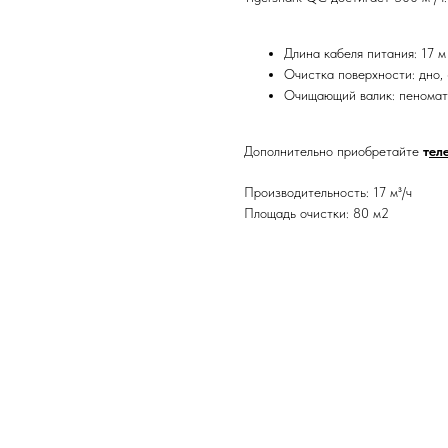
Длина кабеля питания: 17 м
Очистка поверхности: дно, 
Очищающий валик: пеномат
Дополнительно приобретайте
т
ел
Производительность: 17 м³/ч
Площадь очистки: 80 м2