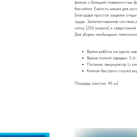
фильтр с большей поверхностью ф
бассейна. Емкость мешка для мусо
Благодаря простой защелке откры
труда. Запатентованная система 
сетку (250 микрон) и сверхтонкий
Для уборки необходима телескопи
Время работы на одном зар
Время полной зарядки: 5-6 
Питание: аккумулятор Li-ion
Клапан быстрого спуска во
Площадь очистки: 45 м2