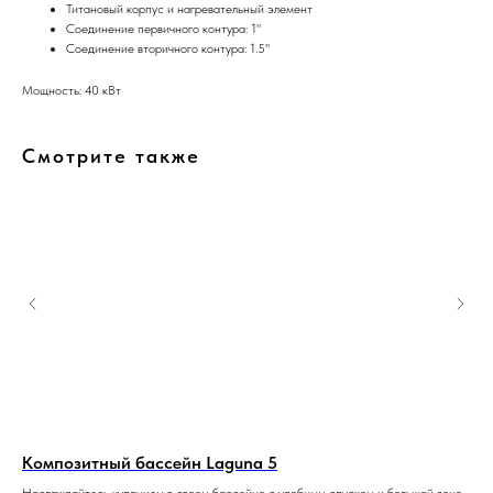
Титановый корпус и нагревательный элемент
Соединение первичного контура: 1"
Соединение вторичного контура: 1.5"
Мощность: 40 кВт
Смотрите также
Композитный бассейн Laguna 5
Ко