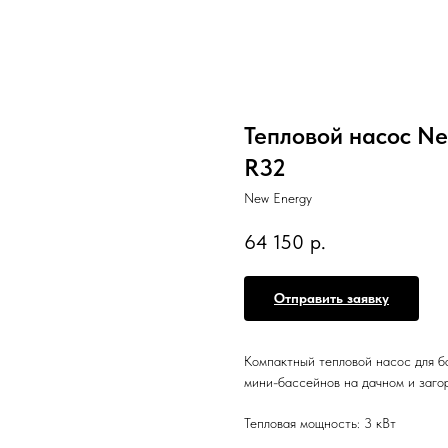
Тепловой насос New
R32
New Energy
64 150
р.
Отправить заявку
Компактный тепловой насос для ба
мини-бассейнов на дачном и загор
Тепловая мощность: 3 кВт