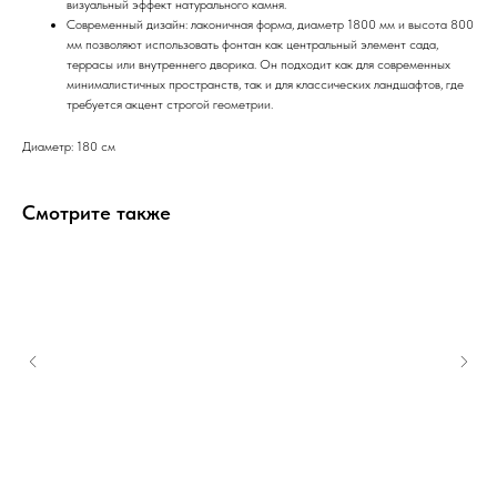
визуальный эффект натурального камня.
Современный дизайн: лаконичная форма, диаметр 1800 мм и высота 800
мм позволяют использовать фонтан как центральный элемент сада,
террасы или внутреннего дворика. Он подходит как для современных
минималистичных пространств, так и для классических ландшафтов, где
требуется акцент строгой геометрии.
Диаметр: 180 см
Смотрите также