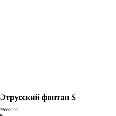
Этрусский фонтан S
258800,00
р.