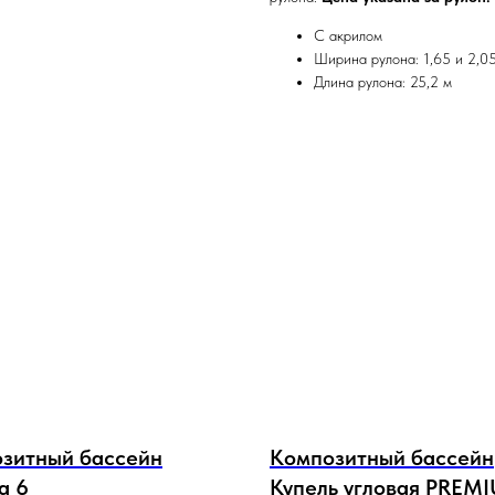
С акрилом
Ширина рулона: 1,65 и 2,0
Длина рулона: 25,2 м
зитный бассейн
Композитный бассейн
a 6
Купель угловая PREM