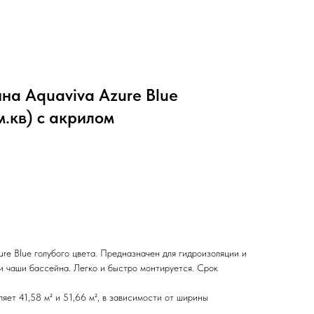
на Aquaviva Azure Blue
м.кв) с акрилом
re Blue голубого цвета. Предназначен для гидроизоляции и
и чаши бассейна. Легко и быстро монтируется. Срок
яет 41,58 м² и 51,66 м², в зависимости от ширины