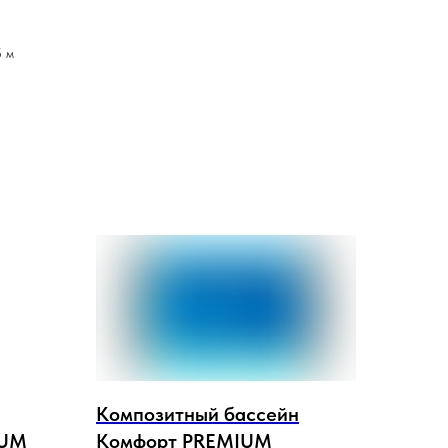
5 м
Композитный бассейн
IUM
Комфорт PREMIUM