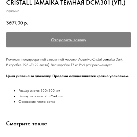
СRISTALL JAMAIKA ТЕМНАЯ DCM301 (УП.)
Aquaviva
3697,00
р.
Отправить заявку
Комплект полупрозрачной стеклянной мозаики Aquaviva Сristall Jamaika Dark.
В коробке 1.98 м² (22 листа). Вес коробки 17 кг. Pool prof рекомендует.
Цена указана за упаковку. Продажа осуществляется кратно упаковкам.
Размер листа: 300x300 мм
Размер мозаики: 25x25x4 мм
Основание листа: сетка
Смотрите также