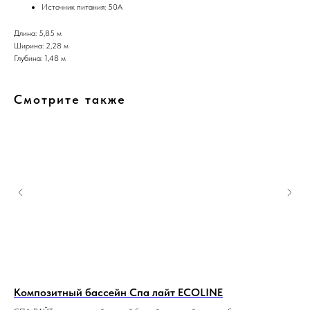
Источник питания: 50A
Длина: 5,85 м
Ширина: 2,28 м
Глубина: 1,48 м
Смотрите также
Композитный бассейн Спа лайт ECOLINE
Ко