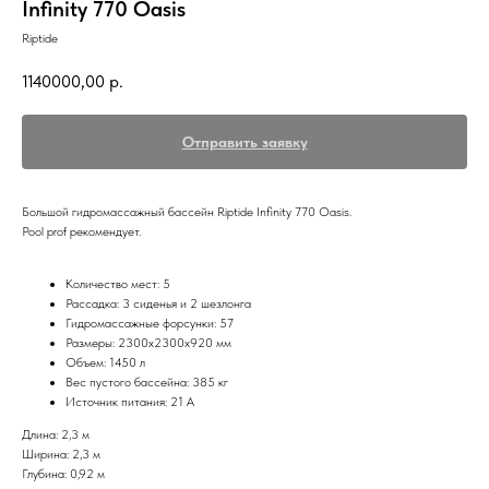
Infinity 770 Oasis
Riptide
1140000,00
р.
Отправить заявку
Большой гидромассажный бассейн Riptide Infinity 770 Oasis.
Pool prof рекомендует.
Количество мест: 5
Рассадка: 3 сиденья и 2 шезлонга
Гидромассажные форсунки: 57
Размеры: 2300х2300х920 мм
Объем: 1450 л
Вес пустого бассейна: 385 кг
Источник питания: 21 А
Длина: 2,3 м
Ширина: 2,3 м
Глубина: 0,92 м