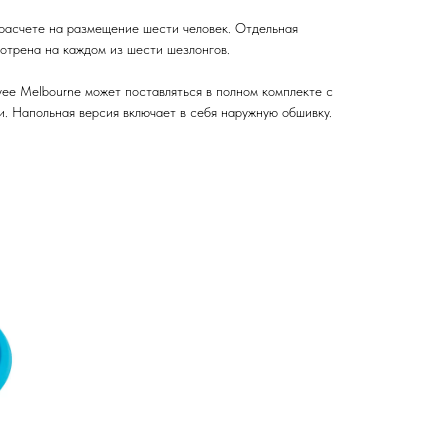
расчете на размещение шести человек. Отдельная
трена на каждом из шести шезлонгов.
yee Melbourne может поставляться в полном комплекте с
и. Напольная версия включает в себя наружную обшивку.