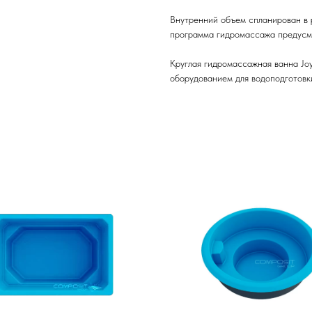
Внутренний объем спланирован в 
программа гидромассажа предусмо
Круглая гидромассажная ванна Jo
оборудованием для водоподготовк