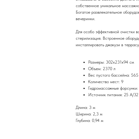
собственное уникальное массажно
Богатое развлекательное оборудо
вечеринки.
Для особо эффективной очистки в
стерилизация. Встроенное оборуд
инсталлировать джакузи в террасу
Размеры: 302х231х94 см
Объем: 2370 л
Вес пустого бассейна: 565
Количество мест: 9
Гидромассажные форсунки:
Источник питания: 25 А/32
Длина: 3 м
Ширина: 2,3 м
Глубина: 0,94 м