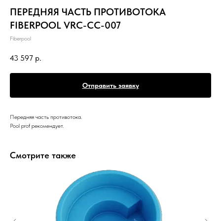
ПЕРЕДНЯЯ ЧАСТЬ ПРОТИВОТОКА
FIBERPOOL VRC-CC-007
Fiberpool
43 597
р.
Отправить заявку
Передняя часть противотока.
Pool prof рекомендует.
Смотрите также