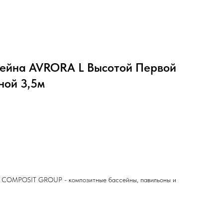
сейна AVRORA L Высотой Первой
ной 3,5м
 - COMPOSIT GROUP - композитные бассейны, павильоны и