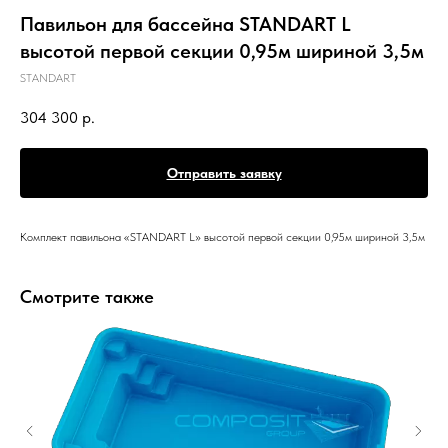
Павильон для бассейна STANDART L
высотой первой секции 0,95м шириной 3,5м
STANDART
304 300
р.
Отправить заявку
Комплект павильона «STANDART L» высотой первой секции 0,95м шириной 3,5м
Смотрите также